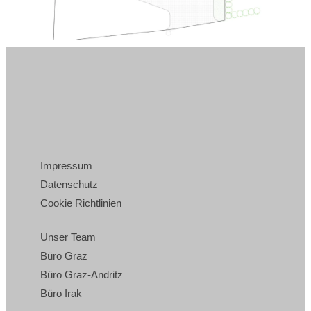
Impressum
Datenschutz
Cookie Richtlinien
Unser Team
Büro Graz
Büro Graz-Andritz
Büro Irak